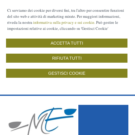
Ci serviamo dei cookie per diversi fini, tra l'altro per consentire funzioni
del sito web e attività di marketing mirate. Per maggiori informazioni,
riveda la nostra
informativa sulla privacy e sui cookie.
Può gestire le
impostazioni relative ai cookie, cliccando su 'Gestisci Cookie'
ACCETTA TUTTI
RIFIUTA TUTTI
GESTISCI COOKIE