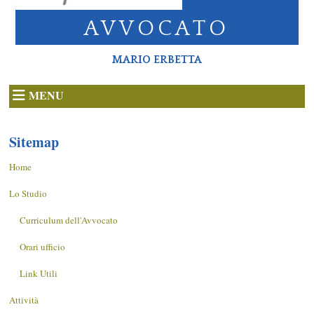
AVVOCATO
MARIO ERBETTA
MENU
Sitemap
Home
Lo Studio
Curriculum dell'Avvocato
Orari ufficio
Link Utili
Attività