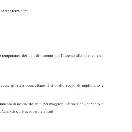
 ad una terza parte.
temporanea dei dati di account per l'accesso alla relativa area
 come gli stessi consultano il sito allo scopo di migliorarlo e
umento di nostra titolarità, per maggiori informazioni, pertanto, è
l/en/analytics/privacyoverview.html