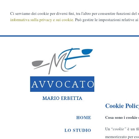
Ci serviamo dei cookie per diversi fini, tra l'altro per consentire funzioni del
informativa sulla privacy e sui cookie.
Può gestire le impostazioni relative ai
AVVOCATO
MARIO ERBETTA
Cookie Polic
Cosa sono i cookie 
HOME
Un “
cookie”
è un f
LO STUDIO
memorizzato per esser