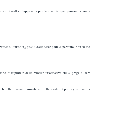
te al fine di sviluppare un profilo specifico per personalizzare le
tter e LinkedIn), gestiti dalle terze parti e, pertanto, non siamo
sono disciplinate dalle relative informative cui si prega di fare
 web delle diverse informative e delle modalità per la gestione dei