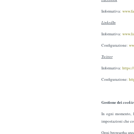
Informativa:
www.fa
LinkedIn
Informativa:
www.li
Configurazione:
ww
Twitter
Informativa:
https:/
Configurazione:
htt
Gestione dei
cookie
In ogni momento, l’
impostazioni che con
Ogni browserha speci