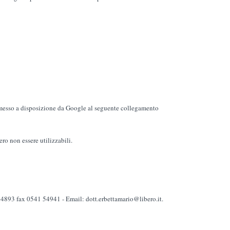
messo a disposizione da Google al seguente collegamento
ro non essere utilizzabili.
74893 fax 0541 54941 - Email: dott.erbettamario@libero.it.