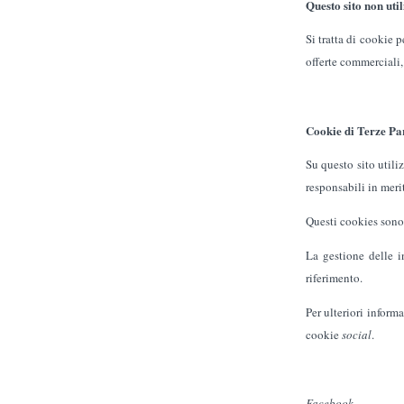
Questo sito non util
Si tratta di cookie 
offerte commerciali,
Cookie di Terze Par
Su questo sito utili
responsabili in merit
Questi cookies sono 
La gestione delle in
riferimento.
Per ulteriori inform
cookie
social
.
Facebook