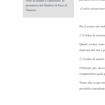
Volo in ritardo o cancellato: la
pronuncia del Giudice di Pace di
-
Cookies proprietar
Venezia
Per il nostro sito w
1. Cookie di session
Questi cookie sono 
riservata del sito e 
2. Cookie di analisi
Utilizzati per racc
comprendere quali p
Viene allo scopo uti
possibile consultar