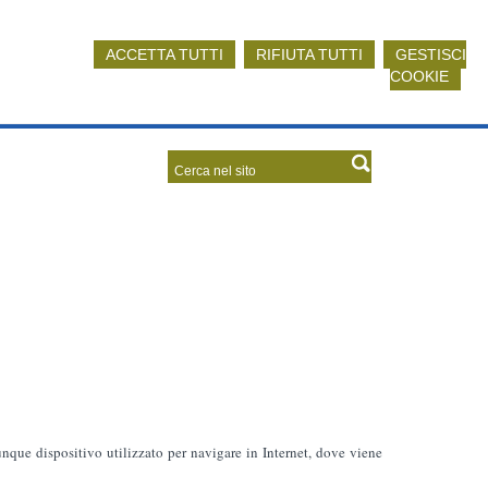
ACCETTA TUTTI
RIFIUTA TUTTI
GESTISCI
COOKIE
lunque dispositivo utilizzato per navigare in Internet, dove viene