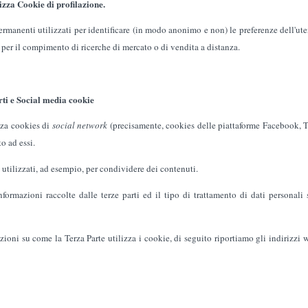
izza Cookie di profilazione.
permanenti utilizzati per identificare (in modo anonimo e non) le preferenze dell'uten
 per il compimento di ricerche di mercato o di vendita a distanza.
ti e Social media cookie
zza cookies di
social network
(precisamente, cookies delle piattaforme Facebook, Twi
o ad essi.
utilizzati, ad esempio, per condividere dei contenuti.
formazioni raccolte dalle terze parti ed il tipo di trattamento di dati personali 
azioni su come la Terza Parte utilizza i cookie, di seguito riportiamo gli indirizzi