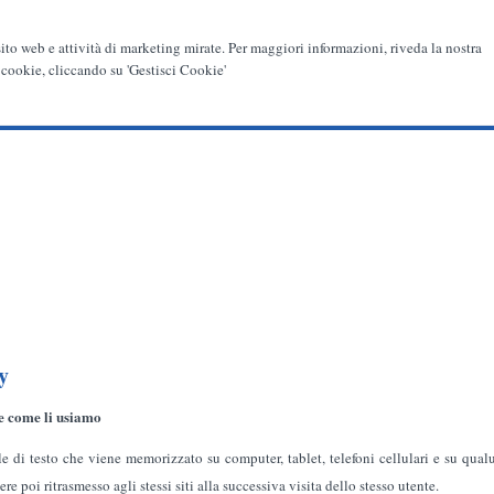
 sito web e attività di marketing mirate. Per maggiori informazioni, riveda la nostra
 cookie, cliccando su 'Gestisci Cookie'
y
e come li usiamo
ile di testo che viene memorizzato su computer, tablet, telefoni cellulari e su qua
e poi ritrasmesso agli stessi siti alla successiva visita dello stesso utente.