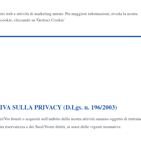
 sito web e attività di marketing mirate. Per maggiori informazioni, riveda la nostra
 cookie, cliccando su 'Gestisci Cookie'
A SULLA PRIVACY (D.Lgs. n. 196/2003)
ei/Voi forniti o acquisiti nell'ambito della nostra attività saranno oggetto di trattam
ra riservatezza e dei Suoi/Vostri diritti, ai sensi delle vigenti normative.