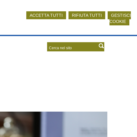
ACCETTA TUTTI
RIFIUTA TUTTI
GESTISCI
COOKIE