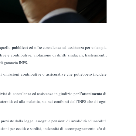
pubblico
 quello
) ed offre consulenza ed assistenza per un’ampia
e e contributive, violazione di diritti sindacali, trasferimenti,
 di garanzia INPS.
li omissioni contributive o assicurative che potrebbero incidere
l’ottenimento di
tività di consulenza ed assistenza in giudizio per
maternità ed alla malattia, sia nei confronti dell’INPS che di ogni
 previste dalla legge: assegni e pensioni di invalidità ed inabilità
sioni per cecità e sordità, indennità di accompagnamento e/o di