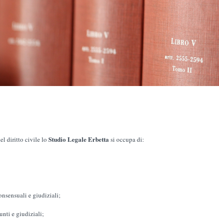
Studio Legale Erbetta
l diritto civile lo
si occupa di:
ensuali e giudiziali;
i e giudiziali;