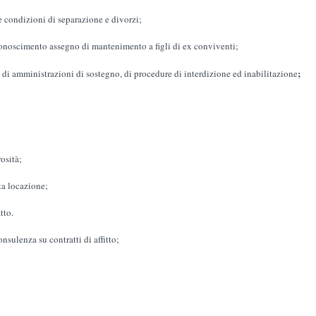
ondizioni di separazione e divorzi;
oscimento assegno di mantenimento a figli di ex conviventi;
;
 di amministrazioni di sostegno, di procedure di interdizione ed inabilitazione
osità;
a locazione;
tto.
lenza su contratti di affitto;