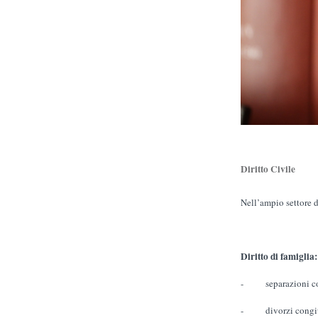
Diritto Civile
Nell’ampio settore de
Diritto di famiglia:
- separazioni cons
- divorzi congiunt