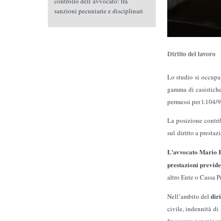
controllo dell’avvocato: tra
sanzioni pecuniarie e disciplinari
Diritto del lavoro
Lo studio si occupa
gamma di casistiche,
permessi per l.104/9
La posizione contri
sul diritto a prestaz
L’avvocato Mario E
prestazioni previde
altro Ente o Cassa P
dir
Nell’ambito del
civile, indennità d