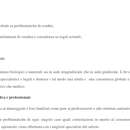
le su problematiche di confini;
iminari di vendita e consulenza su rogiti notarili;
dale
i biologici e materiali sia in sede stragiudiziale che in sede giudiziale. L'Avvo
specialistici e legali e fornisce i tal modo una tutela e una consulenza globale 
dico che medico.
ica e professionale
 danneggiati e loro familiari come pure ai professionisti e alle strutture sanitarie 
e problematiche di ogni singolo caso quali contestazioni in merito al consenso i
 operatorie viene effettuata con i migliori specialisti del settore.