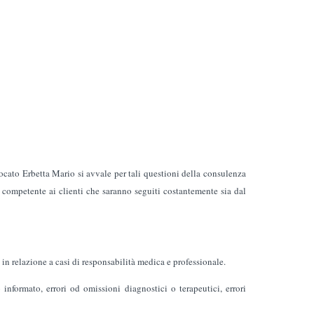
cato Erbetta Mario si avvale per tali questioni della consulenza
e competente ai clienti che saranno seguiti costantemente sia dal
in relazione a casi di responsabilità medica e professionale.
nformato, errori od omissioni diagnostici o terapeutici, errori