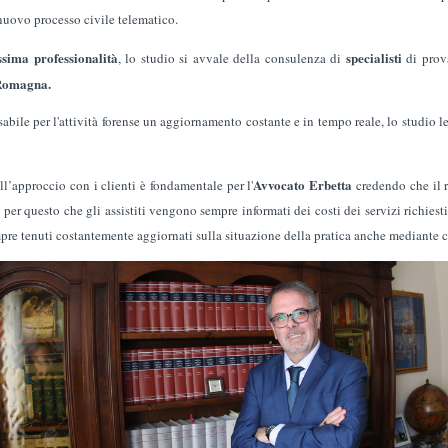
nuovo processo civile telematico.
sima professionalità
specialisti
, lo studio si avvale della consulenza di
di prov
 Romagna.
bile per l'attività forense un aggiornamento costante e in tempo reale, lo studio le
Avvocato Erbetta
ll’approccio con i clienti è fondamentale per l'
credendo che il ra
è per questo che gli assistiti vengono sempre informati dei costi dei servizi richiest
re tenuti costantemente aggiornati sulla situazione della pratica anche mediante c