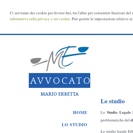
Ci serviamo dei cookie per diversi fini, tra l'altro per consentire funzioni del
informativa sulla privacy e sui cookie.
Può gestire le impostazioni relative ai
AVVOCATO
MARIO ERBETTA
Lo studio
Studio Legale
HOME
Lo
d
problematiche del
LO STUDIO
Lo studio legale Erb