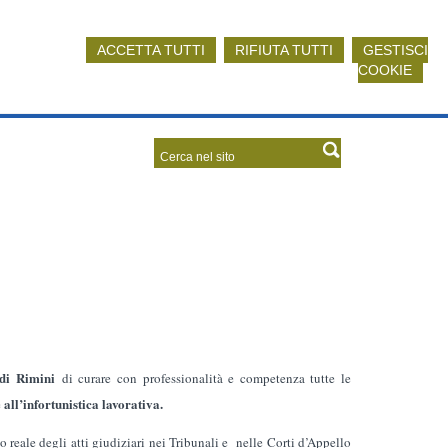
ACCETTA TUTTI
RIFIUTA TUTTI
GESTISCI
COOKIE
 di Rimini
di curare con professionalità e competenza tutte le
all’infortunistica lavorativa.
e
o reale degli atti giudiziari nei Tribunali e nelle Corti d’Appello