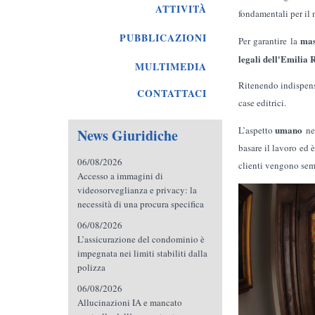
ATTIVITÀ
fondamentali per il 
PUBBLICAZIONI
mas
Per garantire la
legali dell'Emilia
MULTIMEDIA
Ritenendo indispensa
CONTATTACI
case editrici.
umano
L’aspetto
ne
News Giuridiche
basare il lavoro ed 
06/08/2026
clienti vengono semp
Accesso a immagini di
videosorveglianza e privacy: la
necessità di una procura specifica
06/08/2026
L’assicurazione del condominio è
impegnata nei limiti stabiliti dalla
polizza
06/08/2026
Allucinazioni IA e mancato