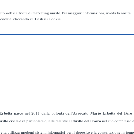
 sito web e attività di marketing mirate. Per maggiori informazioni, riveda la nostra
 cookie, cliccando su 'Gestisci Cookie'
 Erbetta
Avvocato Mario Erbetta del Foro
nasce nel 2011 dalla volontà dell’
iritto civile
diritto del lavoro
e in particolare quelle relative al
nel suo complesso 
etta utilizza moderni sistemi informatici per il deposito e la consultazione in temp