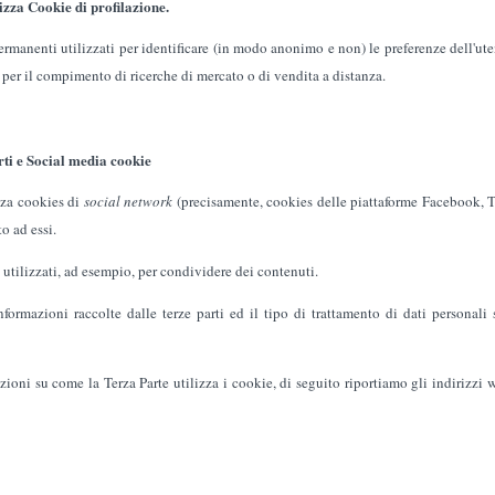
izza Cookie di profilazione.
permanenti utilizzati per identificare (in modo anonimo e non) le preferenze dell'uten
 per il compimento di ricerche di mercato o di vendita a distanza.
ti e Social media cookie
zza cookies di
social network
(precisamente, cookies delle piattaforme Facebook, Twi
o ad essi.
utilizzati, ad esempio, per condividere dei contenuti.
formazioni raccolte dalle terze parti ed il tipo di trattamento di dati personali 
azioni su come la Terza Parte utilizza i cookie, di seguito riportiamo gli indirizzi