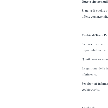
Questo sito non util
Si tratta di cookie 
offerte commerciali,
Cookie di Terze Par
Su questo sito utili
responsabili in merit
Questi cookies sono 
La gestione delle in
riferimento.
Per ulteriori inform
cookie
social
.
Facebook