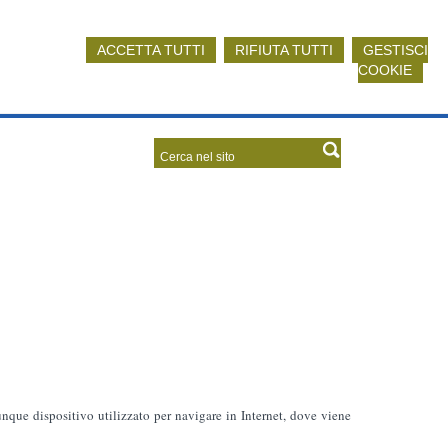
ACCETTA TUTTI
RIFIUTA TUTTI
GESTISCI
COOKIE
lunque dispositivo utilizzato per navigare in Internet, dove viene