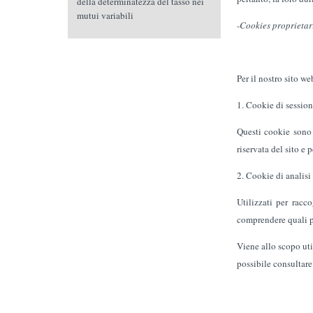
della determinatezza del tasso nei
mutui variabili
-
Cookies proprietar
Per il nostro sito w
1. Cookie di session
Questi cookie sono 
riservata del sito e 
2. Cookie di analisi
Utilizzati per racc
comprendere quali p
Viene allo scopo uti
possibile consultar