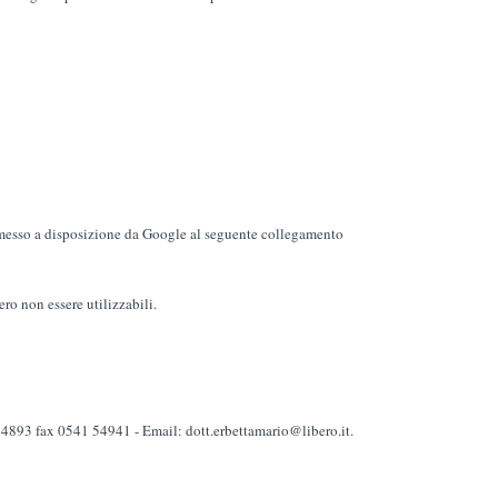
messo a disposizione da Google al seguente collegamento
ro non essere utilizzabili.
74893 fax 0541 54941 - Email: dott.erbettamario@libero.it.