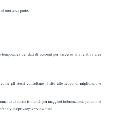
 ad una terza parte.
temporanea dei dati di account per l'accesso alla relativa area
 come gli stessi consultano il sito allo scopo di migliorarlo e
umento di nostra titolarità, per maggiori informazioni, pertanto, è
l/en/analytics/privacyoverview.html