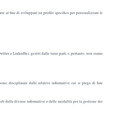
te al fine di sviluppare un profilo specifico per personalizzare le
tter e LinkedIn), gestiti dalle terze parti e, pertanto, non siamo
sono disciplinate dalle relative informative cui si prega di fare
 web delle diverse informative e delle modalità per la gestione dei