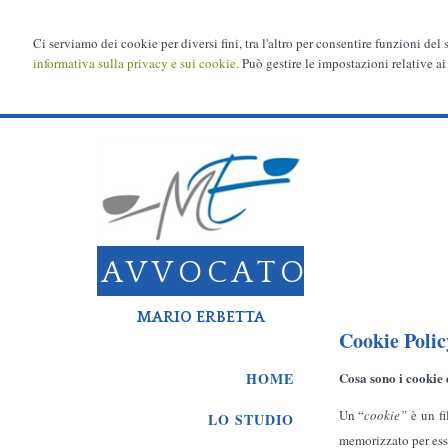
Ci serviamo dei cookie per diversi fini, tra l'altro per consentire funzioni del
informativa sulla privacy e sui cookie.
Può gestire le impostazioni relative ai
AVVOCATO
MARIO ERBETTA
Cookie Polic
Cosa sono i cookie 
HOME
Un “
cookie”
è un f
LO STUDIO
memorizzato per esser