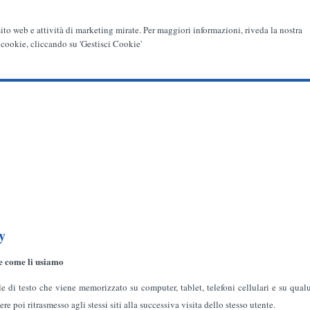
 sito web e attività di marketing mirate. Per maggiori informazioni, riveda la nostra
 cookie, cliccando su 'Gestisci Cookie'
y
e come li usiamo
ile di testo che viene memorizzato su computer, tablet, telefoni cellulari e su qua
e poi ritrasmesso agli stessi siti alla successiva visita dello stesso utente.